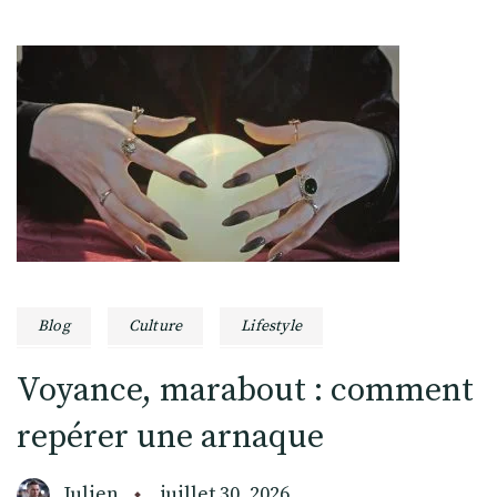
Blog
Culture
Lifestyle
Voyance, marabout : comment
repérer une arnaque
Julien
juillet 30, 2026